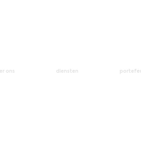
er ons
diensten
portefeu