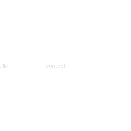
ille
contact