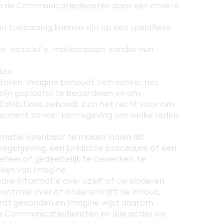
n de Communicatiediensten door een andere
n toepassing kunnen zijn op een specifieke
 inclusief e-mailadressen, zonder hun
ten.
toren. Imagine behoudt zich echter het
ijn geplaatst te beoordelen en om
Exhibitions behoudt zich het recht voor om
 moment zonder kennisgeving om welke reden
ormatie openbaar te maken indien dit
regelgeving, een juridische procedure of een
heel of gedeeltelijk te bewerken, te
nken van Imagine.
bare informatie over uzelf of uw kinderen
ontrole over of onderschrijft de inhoud,
ordt gevonden en Imagine wijst daarom
de Communicatiediensten en alle acties die