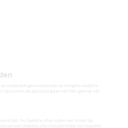
rden
n en mededelingen waaronder de Imagine-website
ot de kosten die gepaard gaan met het gebruik van
bevatten. De Gelinkte sites vallen niet onder de
d van een Gelinkte site, inclusief maar niet beperkt