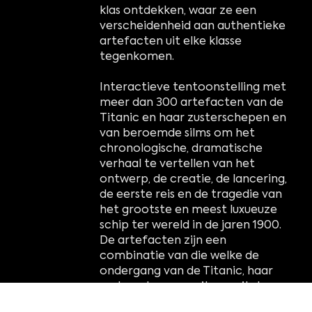
klas ontdekken, waar ze een
verscheidenheid aan authentieke
artefacten uit elke klasse
tegenkomen.
Interactieve tentoonstelling met
meer dan 300 artefacten van de
Titanic en haar zusterschepen en
van beroemde silms om het
chronologische, dramatische
verhaal te vertellen van het
ontwerp, de creatie, de lancering,
de eerste reis en de tragedie van
het grootste en meest luxueuze
schip ter wereld in de jaren 1900.
De artefacten zijn een
combinatie van die welke de
ondergang van de Titanic, haar
zusterschepen en items uit de
James Cameron-blockbusterfilm