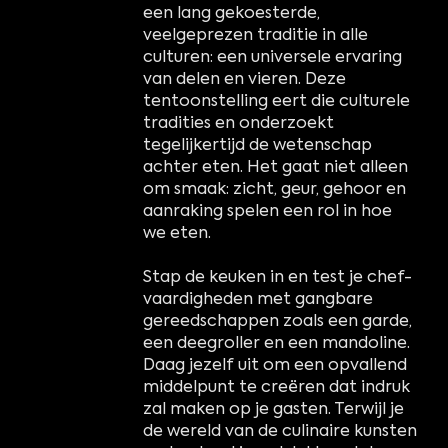
een lang gekoesterde,
veelgeprezen traditie in alle
culturen: een universele ervaring
van delen en vieren. Deze
tentoonstelling eert die culturele
tradities en onderzoekt
tegelijkertijd de wetenschap
achter eten. Het gaat niet alleen
om smaak: zicht, geur, gehoor en
aanraking spelen een rol in hoe
we eten.
Stap de keuken in en test je chef-
vaardigheden met gangbare
gereedschappen zoals een garde,
een deegroller en een mandoline.
Daag jezelf uit om een opvallend
middelpunt te creëren dat indruk
zal maken op je gasten. Terwijl je
de wereld van de culinaire kunsten