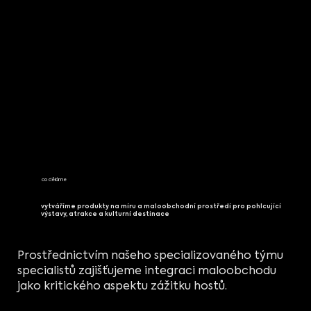
co děláme
vytváříme produkty na míru a maloobchodní prostředí pro pohlcující
výstavy, atrakce a kulturní destinace
Prostřednictvím našeho specializovaného týmu
specialistů zajišťujeme integraci maloobchodu
jako kritického aspektu zážitku hostů.