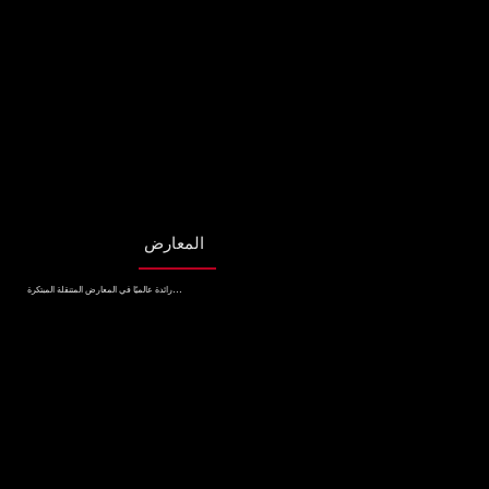
المعارض
رائدة عالميًا في المعارض المتنقلة المبتكرة...