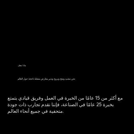
ماذا نفعل
نحن ننشئ وننتج ونروج وندير معارض متنقلة ناجحة حول العالم
مع أكثر من 15 عامًا من الخبرة في العمل وفريق قيادي يتمتع
بخبرة 25 عامًا في الصناعة، فإننا نقدم تجارب ذات جودة
متحفية في جميع أنحاء العالم.