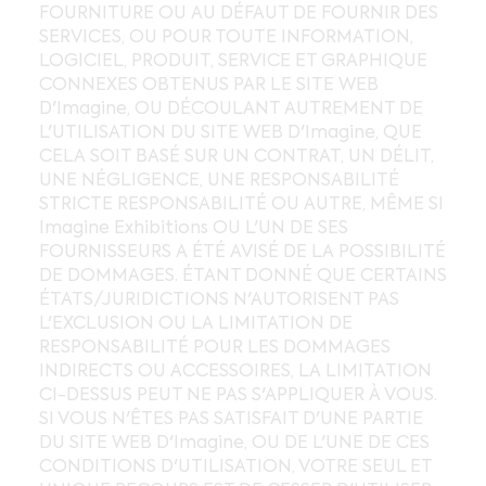
FOURNITURE OU AU DÉFAUT DE FOURNIR DES
SERVICES, OU POUR TOUTE INFORMATION,
LOGICIEL, PRODUIT, SERVICE ET GRAPHIQUE
CONNEXES OBTENUS PAR LE SITE WEB
D'Imagine, OU DÉCOULANT AUTREMENT DE
L'UTILISATION DU SITE WEB D'Imagine, QUE
CELA SOIT BASÉ SUR UN CONTRAT, UN DÉLIT,
UNE NÉGLIGENCE, UNE RESPONSABILITÉ
STRICTE RESPONSABILITÉ OU AUTRE, MÊME SI
Imagine Exhibitions OU L'UN DE SES
FOURNISSEURS A ÉTÉ AVISÉ DE LA POSSIBILITÉ
DE DOMMAGES. ÉTANT DONNÉ QUE CERTAINS
ÉTATS/JURIDICTIONS N'AUTORISENT PAS
L'EXCLUSION OU LA LIMITATION DE
RESPONSABILITÉ POUR LES DOMMAGES
INDIRECTS OU ACCESSOIRES, LA LIMITATION
CI-DESSUS PEUT NE PAS S'APPLIQUER À VOUS.
SI VOUS N'ÊTES PAS SATISFAIT D'UNE PARTIE
DU SITE WEB D'Imagine, OU DE L'UNE DE CES
CONDITIONS D'UTILISATION, VOTRE SEUL ET