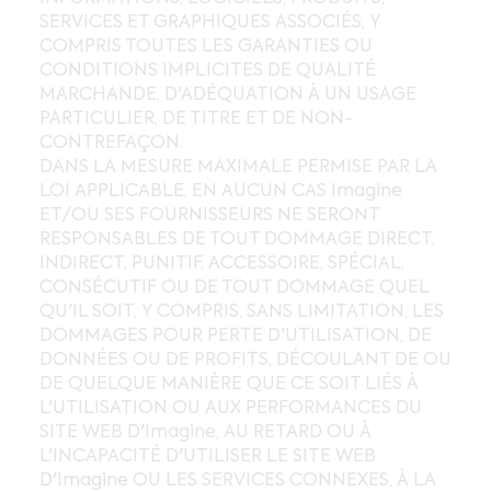
SERVICES ET GRAPHIQUES ASSOCIÉS, Y
COMPRIS TOUTES LES GARANTIES OU
CONDITIONS IMPLICITES DE QUALITÉ
MARCHANDE, D'ADÉQUATION À UN USAGE
PARTICULIER, DE TITRE ET DE NON-
CONTREFAÇON.
DANS LA MESURE MAXIMALE PERMISE PAR LA
LOI APPLICABLE, EN AUCUN CAS Imagine
ET/OU SES FOURNISSEURS NE SERONT
RESPONSABLES DE TOUT DOMMAGE DIRECT,
INDIRECT, PUNITIF, ACCESSOIRE, SPÉCIAL,
CONSÉCUTIF OU DE TOUT DOMMAGE QUEL
QU'IL SOIT, Y COMPRIS, SANS LIMITATION, LES
DOMMAGES POUR PERTE D'UTILISATION, DE
DONNÉES OU DE PROFITS, DÉCOULANT DE OU
DE QUELQUE MANIÈRE QUE CE SOIT LIÉS À
L'UTILISATION OU AUX PERFORMANCES DU
SITE WEB D'Imagine, AU RETARD OU À
L'INCAPACITÉ D'UTILISER LE SITE WEB
D'Imagine OU LES SERVICES CONNEXES, À LA