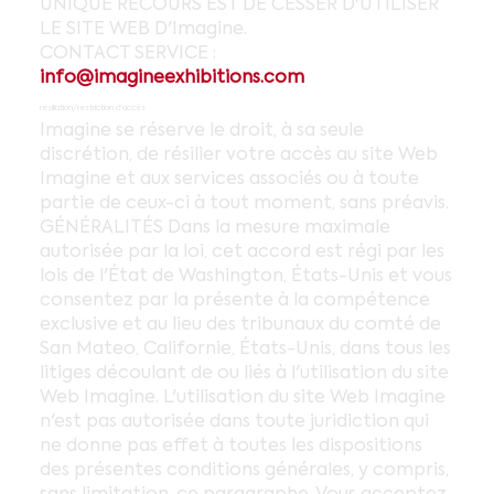
UNIQUE RECOURS EST DE CESSER D'UTILISER
LE SITE WEB D'Imagine.
CONTACT SERVICE :
info@imagineexhibitions.com
résiliation/restriction d'accès
Imagine se réserve le droit, à sa seule
discrétion, de résilier votre accès au site Web
Imagine et aux services associés ou à toute
partie de ceux-ci à tout moment, sans préavis.
GÉNÉRALITÉS Dans la mesure maximale
autorisée par la loi, cet accord est régi par les
lois de l'État de Washington, États-Unis et vous
consentez par la présente à la compétence
exclusive et au lieu des tribunaux du comté de
San Mateo, Californie, États-Unis, dans tous les
litiges découlant de ou liés à l'utilisation du site
Web Imagine. L'utilisation du site Web Imagine
n'est pas autorisée dans toute juridiction qui
ne donne pas effet à toutes les dispositions
des présentes conditions générales, y compris,
sans limitation, ce paragraphe. Vous acceptez