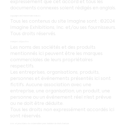
expressément que cet accord et tous les
documents connexes soient rédigés en anglais.
copyright and trademark notices
Tous les contenus du site Imagine sont : ©2024
Imagine Exhibitions, Inc. et/ou ses fournisseurs.
Tous droits réservés.
marques déposées
Les noms des sociétés et des produits
mentionnés ici peuvent être les marques
commerciales de leurs propriétaires
respectifs.
Les entreprises, organisations, produits,
personnes et événements présentés ici sont
fictifs. Aucune association avec une
entreprise, une organisation, un produit, une
personne ou un événement réel n'est prévue
ou ne doit être déduite.
Tous les droits non expressément accordés ici
sont réservés.
Avis et procédure de réclamation pour violation du droit d'auteur