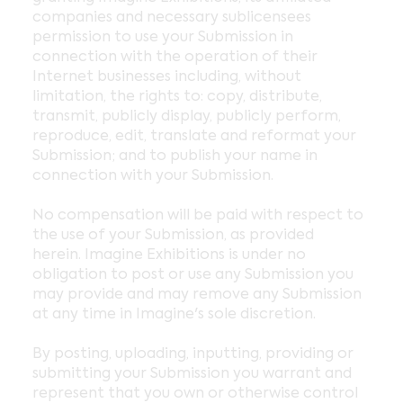
companies and necessary sublicensees
permission to use your Submission in
connection with the operation of their
Internet businesses including, without
limitation, the rights to: copy, distribute,
transmit, publicly display, publicly perform,
reproduce, edit, translate and reformat your
Submission; and to publish your name in
connection with your Submission.
No compensation will be paid with respect to
the use of your Submission, as provided
herein. Imagine Exhibitions is under no
obligation to post or use any Submission you
may provide and may remove any Submission
at any time in Imagine's sole discretion.
By posting, uploading, inputting, providing or
submitting your Submission you warrant and
represent that you own or otherwise control