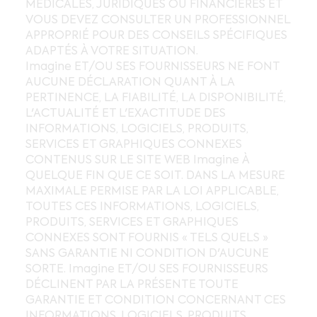
MÉDICALES, JURIDIQUES OU FINANCIÈRES ET
VOUS DEVEZ CONSULTER UN PROFESSIONNEL
APPROPRIÉ POUR DES CONSEILS SPÉCIFIQUES
ADAPTÉS À VOTRE SITUATION.
Imagine ET/OU SES FOURNISSEURS NE FONT
AUCUNE DÉCLARATION QUANT À LA
PERTINENCE, LA FIABILITÉ, LA DISPONIBILITÉ,
L'ACTUALITÉ ET L'EXACTITUDE DES
INFORMATIONS, LOGICIELS, PRODUITS,
SERVICES ET GRAPHIQUES CONNEXES
CONTENUS SUR LE SITE WEB Imagine À
QUELQUE FIN QUE CE SOIT. DANS LA MESURE
MAXIMALE PERMISE PAR LA LOI APPLICABLE,
TOUTES CES INFORMATIONS, LOGICIELS,
PRODUITS, SERVICES ET GRAPHIQUES
CONNEXES SONT FOURNIS « TELS QUELS »
SANS GARANTIE NI CONDITION D'AUCUNE
SORTE. Imagine ET/OU SES FOURNISSEURS
DÉCLINENT PAR LA PRÉSENTE TOUTE
GARANTIE ET CONDITION CONCERNANT CES
INFORMATIONS, LOGICIELS, PRODUITS,