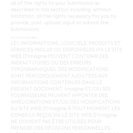
all of the rights to your Submission as
described in this section including, without
limitation, all the rights necessary for you to
provide, post, upload, input or submit the
Submissions.
Avis de non-responsabilité
LES INFORMATIONS, LOGICIELS, PRODUITS ET
SERVICES INCLUS OU DISPONIBLES VIA LE SITE
WEB D'Imagine PEUVENT CONTENIR DES
INEXACTITUDES OU DES ERREURS
TYPOGRAPHIQUES. DES MODIFICATIONS
SONT PÉRIODIQUEMENT AJOUTÉES AUX
INFORMATIONS CONTENUES DANS LE
PRÉSENT DOCUMENT. Imagine ET/OU SES
FOURNISSEURS PEUVENT APPORTER DES
AMÉLIORATIONS ET/OU DES MODIFICATIONS
AU SITE WEB D'Imagine À TOUT MOMENT. LES
CONSEILS REÇUS VIA LE SITE WEB D'Imagine
NE DOIVENT PAS ÊTRE UTILISÉS POUR
PRENDRE DES DÉCISIONS PERSONNELLES,