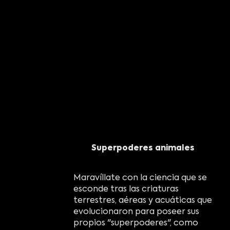
Superpoderes animales
Maravíllate con la ciencia que se
esconde tras las criaturas
terrestres, aéreas y acuáticas que
evolucionaron para poseer sus
propios "superpoderes", como