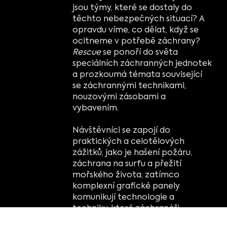
jsou týmy, které se dostaly do
těchto nebezpečných situací? A
opravdu víme, co dělat, když se
ocitneme v potřebě záchrany?
Rescue
se ponoří do světa
speciálních záchranných jednotek
a prozkoumá témata související
se záchrannými technikami,
nouzovými zásobami a
vybavením.
Návštěvníci se zapojí do
praktických a celotělových
zážitků, jako je hašení požáru,
záchrana na surfu a přežití
mořského života, zatímco
komplexní grafické panely
komunikují technologie a
techniky, které záchranáři
používají.