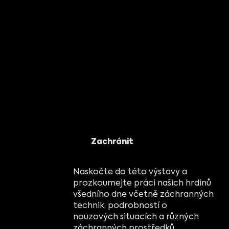
Zachránit
Naskočte do této výstavy a
prozkoumejte práci našich hrdinů
všedního dne včetně záchranných
technik, podrobností o
nouzových situacích a různých
záchranných prostředků