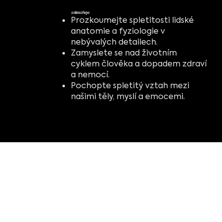
zdůrazňuje:
Prozkoumejte spletitosti lidské
anatomie a fyziologie v
nebývalých detailech.
Zamyslete se nad životním
cyklem člověka a dopadem zdraví
a nemocí.
Pochopte spletitý vztah mezi
našimi těly, myslí a emocemi.