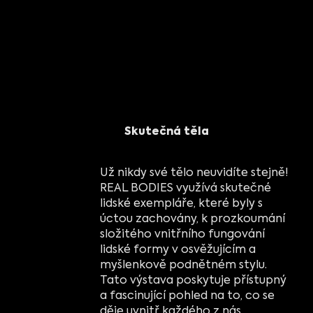
Skutečná těla
Už nikdy své tělo neuvidíte stejně!
REAL BODIES využívá skutečné
lidské exempláře, které byly s
úctou zachovány, k prozkoumání
složitého vnitřního fungování
lidské formy v osvěžujícím a
myšlenkově podnětném stylu.
Tato výstava poskytuje přístupný
a fascinující pohled na to, co se
děje uvnitř každého z nás.