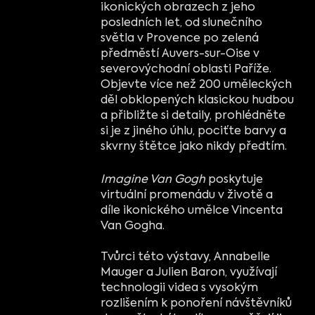
ikonických obrazech z jeho
posledních let, od slunečního
světla v Provence po zelená
předměstí Auvers-sur-Oise v
severovýchodní oblasti Paříže.
Objevte více než 200 uměleckých
děl obklopených klasickou hudbou
a přibližte si detaily, prohlédněte
si je z jiného úhlu, pociťte barvy a
skvrny štětce jako nikdy předtím.
Imagine Van Gogh
poskytuje
virtuální promenádu v životě a
díle ikonického umělce Vincenta
Van Gogha.
Tvůrci této výstavy, Annabelle
Mauger a Julien Baron, využívají
technologii videa s vysokým
rozlišením k ponoření návštěvníků