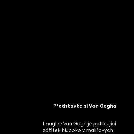
Představte si Van Gogha
Imagine Van Gogh je pohlcující
zážitek hluboko v malířových