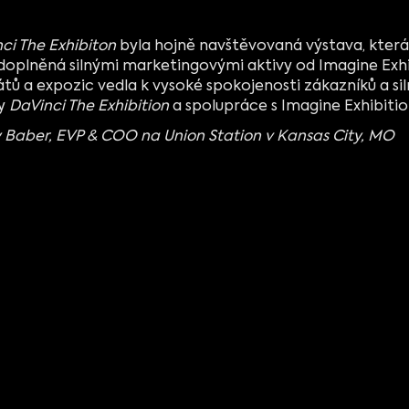
ci The Exhibiton
byla hojně navštěvovaná výstava, kter
doplněná silnými marketingovými aktivy od Imagine Exhibi
tů a expozic vedla k vysoké spokojenosti zákazníků a sil
vy
DaVinci The Exhibition
a spolupráce s Imagine Exhibitio
 Baber, EVP & COO na Union Station v Kansas City, MO