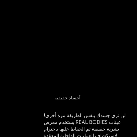
أجساد حقيقية
لن ترى جسدك بنفس الطريقة مرة أخرى!
يستخدم معرض REAL BODIES عينات
بشرية حقيقية تم الحفاظ عليها باحترام
لاستكشاف العمليات الداخلية المعقدة