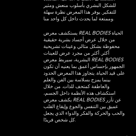
للشكل البشري بأسلوب منعش ومثير
للتفكير. يوفر هذا المعرض نظرة سهلة
وممتعة لما يحدث داخل كل واحد منا.
الحياة
REAL BODIES
يستكشف معرض
من خلال عرض أجساد بشرية حقيقية
محفوظة بشكل مثالي وعينات تشريحية
أكثر. أكثر من مجرد عرض للعينات
REAL BODIES
البشرية، سيربط معرض
الجمهور بإحساس أعمق بما يعنيه أن تكون
على قيد الحياة. يتجاوز هذا المعرض الحدود
بينما يمزج بسلاسة بين الفن والعلم
والعاطفة كمتحف للذات. من خلال
استكشاف هذه الأنظمة داخل الجسم،
عن تآزر
REAL BODIES
يكشف معرض
عميق بين التنفس والجوع وإيقاع القلب
والحب والحركة والفكر والدواء الذي يجعل
كل شخص فريدًا.