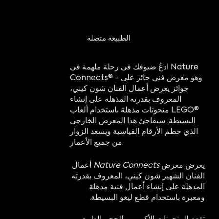
الطبيعة متصلة
ادعُ ضيوفك في رحلة ملهمة في Nature
Connects® - وهو معرض فني حائز على
جوائز يعرض أعمال الفنان شون كيني،
المعروف بقدرته المذهلة على إنشاء
منحوتات مذهلة باستخدام ألعاب LEGO®
البسيطة. سيفاجئ هذا المعرض الخارجي
الذي حطم الأرقام القياسية ويسعد الزوار
من جميع الأعمار.
يعرض معرض
Nature Connects
أعمال
الفنان الشهير شون كيني، المعروف بقدرته
المذهلة على إنشاء أعمال فنية مذهلة
ومعبرة باستخدام قطع ليغو البسيطة.
تقدم المنحوتات الأكبر من الحجم الطبيعي