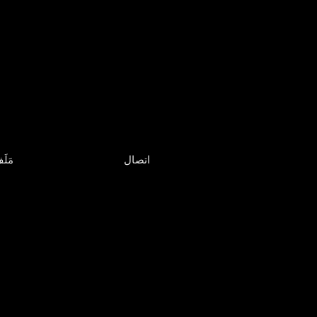
اتصال
مَلَ