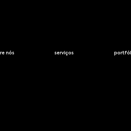
re nós
serviços
portfól