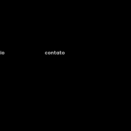
io
contato