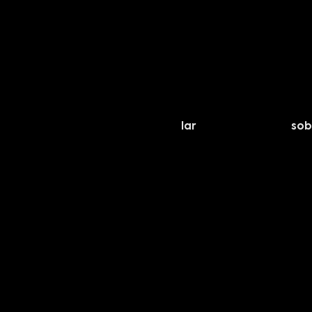
lar
sob