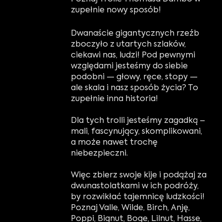
zupełnie nowy sposób!
Dwanaście gigantycznych rzeźb
zboczyło z utartych szlaków,
ciekawi nas, ludzi! Pod pewnymi
względami jesteśmy do siebie
podobni — głowy, ręce, stopy —
ale skala i nasz sposób życia? To
zupełnie inna historia!
Dla tych trolli jesteśmy zagadką –
mali, fascynujący, skomplikowani,
a może nawet trochę
niebezpieczni.
Więc zbierz swoje kije i podążaj za
dwunastolatkami w ich podróży,
by rozwikłać tajemnicę ludzkości!
Poznaj Valle, Wilde, Birch, Anję,
Poppi, Bignut, Boge, Lilnut, Hasse,