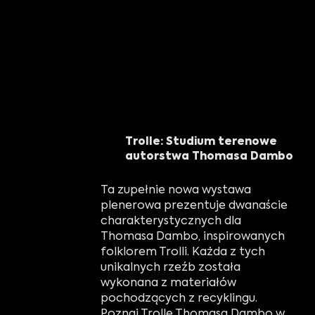
Trolle: Studium terenowe
autorstwa Thomasa Dambo
Ta zupełnie nowa wystawa
plenerowa prezentuje dwanaście
charakterystycznych dla
Thomasa Dambo, inspirowanych
folklorem Trolli. Każda z tych
unikalnych rzeźb została
wykonana z materiałów
pochodzących z recyklingu.
Poznaj Trolle Thomasa Dambo w