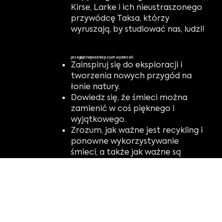
Kirse, Larke i ich nieustraszonego
przywódcę Taksa, którzy
wyruszają, by studiować nas, ludzi!
przegląd najważniejszych wydarzeń:
Zainspiruj się do eksploracji i
tworzenia nowych przygód na
łonie natury.
Dowiedz się, że śmieci można
zamienić w coś pięknego i
wyjątkowego.
Zrozum, jak ważne jest recykling i
ponowne wykorzystywanie
śmieci, a także jak ważne są
rośliny, ogrody itp.