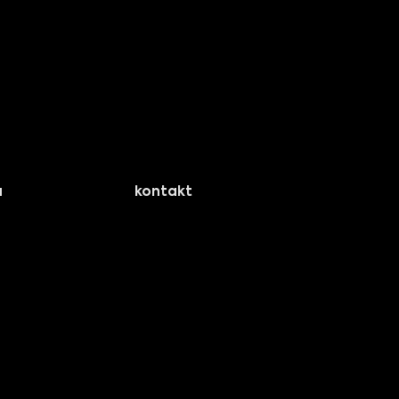
a
kontakt