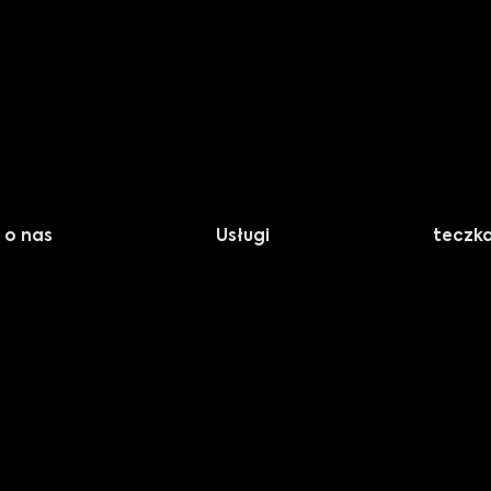
o nas
Usługi
teczk