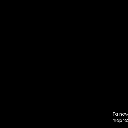
Ta now
niepre