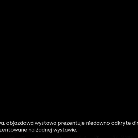
a, objazdowa wystawa prezentuje niedawno odkryte din
zentowane na żadnej wystawie.